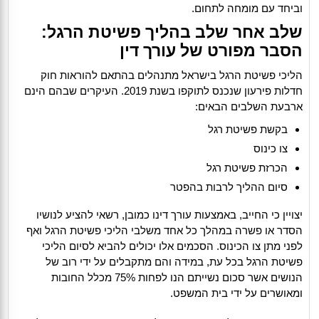
וביחד עם מומחה לתחום.
שלב אחר שלב בהליך פשיטת הרגל:
הסבר מפורט של עורך דין
הליכי פשיטת הרגל בישראל מתנהלים בהתאם להוראות חוק
חדלות פירעון שנכנס לתוקפו בשנת 2019. העיקרים שבהם הינם
ארבעת השלבים הבאים:
בקשת פשיטת רגל
צו כינוס
הכרזת פשיטת רגל
סיום ההליך לרבות בהפטר
יצויין כי החייב, באמצעות עורך דינו כמובן, רשאי להציע לנושיו
הסדר או פשרה במהלך כל אחד משלבי הליכי פשיטת הרגל ואף
לפני מתן צו הכינוס. הסכמים אלו יכולים להביא לסיום הליכי
פשיטת הרגל בכל עת, במידה והם מתקבלים על ידי רוב של
הנושים אשר סכום נשייתם הנו לפחות 75% מכלל החובות
ומאושרים על ידי בית המשפט.