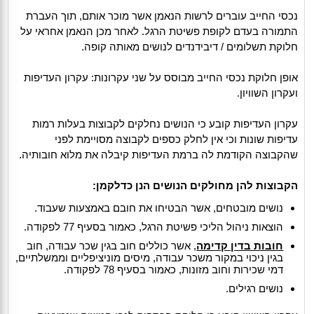
נכסי החייב עוברים לרשות הנאמן אשר מוכר אותם, תוך העברת
התמורה בעדם לקופת פשיטת הרגל. לאחר מכן הנאמן אחראי על
חלוקת תשלומים / דיבידנדים לנושים מאותה קופה.
אופן חלוקת נכסי החייב מבוסס על שני עקרונות: עקרון העדיפות
ועקרון השוויון.
עקרון העדיפות קובע כי הנושים נחלקים לקבוצות בעלות רמות
עדיפות שונות וכי אין לחלק כספים לקבוצה מסויימת לפני
שהקבוצה הקודמת לה ברמת העדיפות קיבלה את מלוא חובותיה.
הקבוצות להן מחולקים הנושים הנן כדלקמן:
נושים מובטחים, אשר הבטיחו את חובם באמצעות שעבוד.
הוצאות ניהול הליכי פשיטת הרגל, כאמור בסעיף 77 לפקודה.
חובות בדין קדימה
, אשר כוללים חוב בגין שכר עבודה, חוב
בגין ניכוי במקור משכר עבודה, מיסים מוניציפליים וממשלתיים,
דמי שכירות וחוב מזונות, כאמור בסעיף 78 לפקודה.
נושים רגילים.