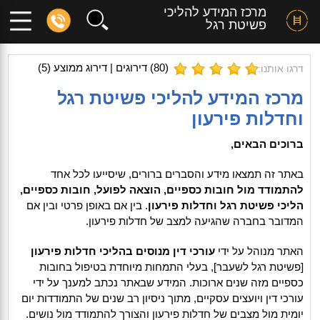
מרכז המידע להליכי
פשיטת רגל
(
80
) דירוגים | דירוג ממוצע (
5
)
דרגו אותנו:
מרכז המידע להליכי פשיטת רגל
וחדלות פירעון
ברוכים הבאים,
באתר זה תמצאו מידע והסברים ברורים, שיסייעו לכל אחד
להתמודד מול חובות כספיים, הוצאה לפועל, חובות כספיים,
הליכי פשיטת רגל
וחדלות פירעון
. בין אם באופן פרטי ובין אם
המדובר בחברה שהגיעה למצב של חדלות פירעון.
האתר מנוהל על ידי
עורכי דין מנוסים בהליכי חדלות פירעון
[פשיטת רגל לשעבר], בעלי התמחות מיוחדת בטיפול בחובות
כספיים מזה שנים ארוכות. המידע שבאתר נכתב למענך על ידי
עורכי דין ויועצים עסקיים, מתוך ניסיון רב שנים של התמודדות יום
יומית מול מצבים של חדלות פירעון והצורך להתמודד מול נושים.