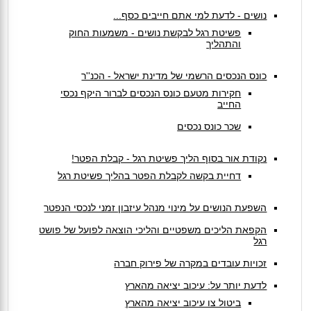
נושים - לדעת למי אתם חייבים כסף...
פשיטת רגל לבקשת נושים - משמעות החוק
והתהליך
כונס הנכסים הרשמי של מדינת ישראל - הכנ''ר
חקירות מטעם כונס הנכסים לברור היקף נכסי
החייב
שכר כונס נכסים
נקודת אור בסוף הליך פשיטת רגל - קבלת הפטר!
דחיית בקשה לקבלת הפטר בהליך פשיטת רגל
השפעת הנושים על מינוי מנהל עיזבון זמני לנכסי הנפטר
הקפאת הליכים משפטיים והליכי הוצאה לפועל של פושט
רגל
זכויות עובדים במקרה של פירוק חברה
לדעת יותר על: עיכוב יציאה מהארץ
ביטול צו עיכוב יציאה מהארץ