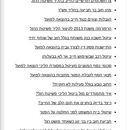
צו תשלומים חודשיים לחייב בהליך פשיטת הרגל
מהו חוב בר תביעה בהליך פש"ר
הגבלות וצווים כנגד חייב בהוצאה לפועל
הרפורמה משנת 2013 לקיצור הליך פשיטת הרגל
עיקול חשבון בנק משותף בגלל חוב של שותף יחיד
התיישנות פסק דין לצורך גביה בהוצאה לפועל
עיקול רכב שבשימוש חייב אך לא בבעלותו
סכומי כסף המוגנים מעיקול במסגרת הליכי הוצאה לפועל
תנאי הסף לקבלת הפטר מחובות בהוצאה לפועל
החוב נובע בגלל פעילות לא חוקית?
איך מתמודדים מול ביטול הליכי פשיטת רגל?
כיצד בדיוק בוחנים את תום הלב של החייב?
שיקולי בית המשפט לפני החלטה על הפטר
תביעת חוב בין בני זוג כשאחד פושט רגל