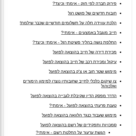
פירוק חברה לפי חוק - אימתי וכיצד?
חובות חדשים של פושט רגל
הלכת עווידה חלה על תשלומים חודשיים שכבר שילמת!
חייב מוגבל באמצעים - אימתי?
החלפת נושה בהליך פשיטת רגל - אימתי וכיצד?
מכירת דירה של חייב בהוצאה לפועל
עיקול ומכירת רכב של חייב בהוצאה לפועל
מימוש שטר חוב או צ'ק בהוצאה לפועל
צו שיקום כלכלי לחייב שחובותיו נוצרו למימון הימורים
ואלכוהול
הדרך מפסק הדין שקיבלת לגבייה בהוצאה לפועל
טענת פרעתי בהוצאה לפועל - אימתי?
מימוש שעבוד כנגד הלוואה בהוצאה לפועל
סמכויות ותפקידים של רשם בהוצאה לפועל
הגשת ערעור על החלטת רשם - אימתי?