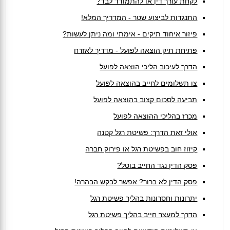
לקחת עורך דין או להתמודד לבד?
התנגדות לביצוע שטר - המדריך המלא!
פיזור איחוד תיקים - אימתי ומה ניתן לעשות?
פתיחת תיק הוצאה לפועל - מדריך לאזרח
הדרך לעיכוב הליכי הוצאה לפועל
צו תשלומים לחייב בהוצאה לפועל
תביעה לסכום קצוב בהוצאה לפועל
מכרז בהליכי ההוצאה לפועל
אולי זאת הדרך: פשיטת רגל קטנה
קיזוז חוב בפשיטת רגל או פירוק חברה
פסק הדין נגד החייב בוטל?
פסק הדין לא ברור? אפשר לבקש הבהרה!
יתרונות וחסרונות בהליך פשיטת רגל
הדרך למעצר חייב בהליך פשיטת רגל