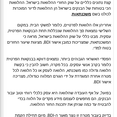
קצת נתונים כלליים על שוק החזרי ההלוואות בישראל. ההלוואות
הכי בטוחות של הבנקים בישראל הן ההלוואות לדיור המוכרות
לכולנו בשם
משכנתאות
.
אחריהן אלו הלוואות לפרטיים, כלומר למשקי הבית. במקום
השלישי נמצאות סך ההלוואות שנכללות תחת הבנקאות הפרטית,
עסקית. מבט כללי על שוק ההלוואות בישראל, מראה כי
המשכנתאות, שמצריכות כמובן אישור BDI, מציגות שיעור החזרים
בטוח למדי.
הפסדי האשראי הגבוהים ביותר, נמצאים דווקא בבנקאות הפרטית
כלומר בקרב אנשי עסקים. בכל מקרה, חשוב להבין כי בקשת
הלוואה גדולה כמו משכנתא, הלוואה לעסק או כל הלוואה לכל
מטרה אחרת המוגדרת על ידי הגורם המלווה כגדולה, מצריכה
אישור BDI.
בפועל, על אף העובדה שהלוואה היא עסק כלכלי רווחי וטוב עבור
הבנקים, הם מחפשים לעצמם מידע מקדים על הלווה בכדי
להבטיח עד כמה שניתן את יתכנות החזר ההלוואה.
בדיוק בעבור מטרה זו נוצר מאגר ה-BDI. מיום תחילת הקמת