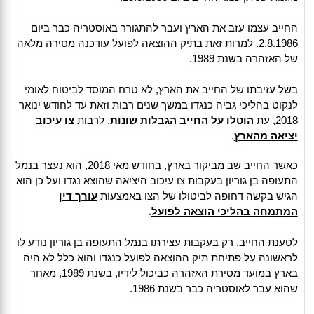
החייב עצמו עזב את הארץ ועבר להתגורר באוסטריה כבר ביום
2.8.1986. למרות זאת בתיק ההוצאה לפועל עודכנה מסירה מלאה
של האזהרה בשנת 1989.
בשל עזיבתו של החייב את הארץ, לא טרח המוסד לביטוח לאומי
לנקוט בהליכי גביה כנגדו במשך שנים רבות וזאת עד לחודש ינואר
2018, עת
הוטלו על החייב הגבלות שונות
, לרבות
צו עיכוב
יציאה מהארץ
.
כאשר החייב שב מביקור בארץ, בחודש מאי 2018, הוא נעצר בנמל
התעופה בן גוריון בעקבות צו עיכוב היציאה שהוצא נגדו ועל כן הוא
הגיש בקשה דחופה לביטולו של הצו באמצעות
עורך דין
המתמחה בהליכי הוצאה לפועל
.
לטענת החייב, רק בעקבות עצירתו בנמל התעופה בן גוריון נודע לו
לראשונה על פתיחת תיק ההוצאה לפועל כנגדו והוא כלל לא היה
בארץ במועד מסירת האזהרה כביכול לידיו, בשנת 1989, מאחר
שהוא עבר לאוסטריה כבר בשנת 1986.