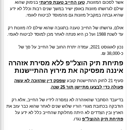
אשר לסכום המזונות,
טען החייב טענת פרעתי
בנימוק שהוא
שילם לגרושתו מזונות באופן ישיר במשך שנים רבות וכלל לא ידע
שהיא גבתה במקביל מזונות גם מהמוסד לביטוח לאומי.
אולם, גרושתו של החייב טענה בתגובה שהוא שילם לה מזונות רק
עד לשנת 1988 ועל כן היא פנתה לאחר מכן למוסד לביטוח לאומי.
נכון לאוגוסט 2021, עמדה יתרת החוב של החייב על סך של
כ-38,000 ₪.
פתיחת תיק הוצל"פ ללא מסירת אזהרה
איננה מפסיקה את מירוץ ההתיישנות
סעיף 21 לחוק ההתיישנות קובע
שפסק דין שהזוכה לא עשה
פעולה כדי לבצעו מתיישן תוך 25 שנה
.
בדיעבד הסתבר שהאזהרה לא נמסרה לידיו של החייב, אלא רק
הודבקה בכתובת מגורי הוריו שלוש שנים לאחר שהוא כבר עזב את
הארץ ובין הצדדים לא היתה מחלוקת שהחייב כלל לא ידע על
פתיחת תיק ההוצל"פ
נגדו.