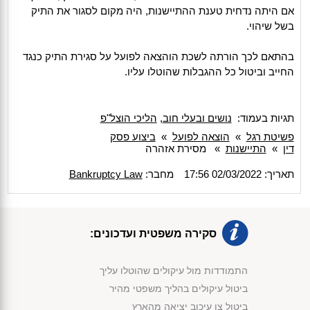
אם היתה נדחית טענת ההתיישנות, היה מקום לסגור את התיק
בשל שיהוי.
בהתאם לכך הורתה לשכת הוהצאה לפועל על סגירת התיק כנגד
החייב וביטול כל ההגבלות שהוטלו עליו.
תגיות בעמוד:
נושים ובעלי חוב
,
הליכי הוצל"פ
פשיטת רגל
»
הוצאה לפועל
»
ביצוע פסק
דין
»
התיישנות
»
מסירת אזהרה
תאריך: 02/03/2022 17:56
מחבר:
Bankruptcy Law
סקירה משפטית ועדכונים:
התמודדות מול עיקולים שהוטלו עליך
ביטול עיקולים בהליך משפטי מהיר
ביטול צו עיכוב יציאה מהארץ