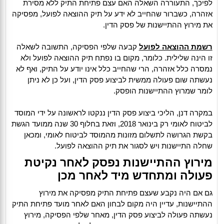
לפיכך, התעוררה השאלה האם עצם פתיחת התיק ללא מסירת
אזהרה, כשברור שהחייב לא ידע על תיק ההוצאה לפועל, מפסיקה
את מירוץ ההתיישנות של פסק הדין.
רשמת ההוצאה לפועל
קבעה שלפי הפסיקה, התשובה לשאלה
זו הינה שלילית. כלומר, מקום בו נפתח תיק ההוצאה לפועל ולא
נמסרה כלל אזהרה, הרי שהחייב כלל אינו יודע על התיק, ואף לא
נעשתה שום פעולה ממשית לביצוע פסק הדין, ועל כן לא ניתן
לומר שמרוץ ההתיישנות הופסק.
במקרה דנן, הליכי ביצוע פסק הדין ננקטו לראשונה על ידי המוסד
לביטוח לאומי רק בינואר 2018, וזאת בחלוף 30 שנה ממועד הגשת
בקשת הגרושה לתשלום מזונות מהמוסד לביטוח לאומי, ומכאן
שחלה התיישנות ויש לסגור את תיק ההוצאה לפועל.
מירוץ ההתיישנות נפסק לאחר נקיטת
פעולה ומתחדש מיד לאחר מכן
גם אם היה נקבע שעצם פתיחת התיק מפסיקה את מירוץ
ההתיישנות, עדיין היה מקום לבחון האם לאחר מועד פתיחת התיק
נעשתה פעולה לביצוע פסק הדין, מאחר שלפי הפסיקה, מירוץ