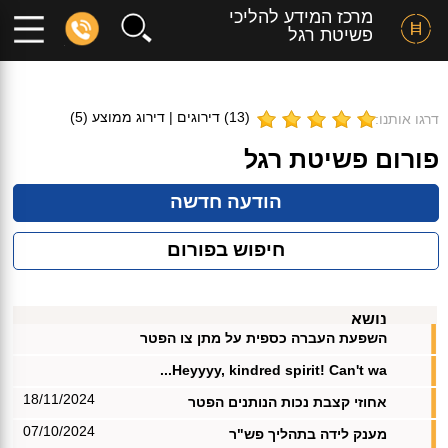
מרכז המידע להליכי
פשיטת רגל
(
13
) דירוגים | דירוג ממוצע (
5
)
דרגו אותנו:
פורום פשיטת רגל
הודעה חדשה
חיפוש בפורום
נושא
השפעת העברה כספית על מתן צו הפטר
Heyyyy, kindred spirit! Can't wa...
18/11/2024
אחוזי קצבת נכות הנותנים הפטר
07/10/2024
מענק לידה בתהליך פש"ר