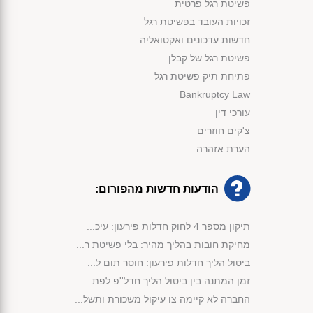
פשיטת רגל פרטית
זכויות העובד בפשיטת רגל
חדשות עדכונים ואקטואליה
פשיטת רגל של קבלן
פתיחת תיק פשיטת רגל
Bankruptcy Law
עורכי דין
צ'קים חוזרים
הערת אזהרה
הודעות חדשות מהפורום:
תיקון מספר 4 לחוק חדלות פירעון: עיכ...
מחיקת חובות בהליך מהיר: בלי פשיטת ר...
ביטול הליך חדלות פירעון: חוסר תום ל...
זמן המתנה בין ביטול הליך חדל''פ לפת...
החברה לא קיימה צו עיקול משכורת ותשל...