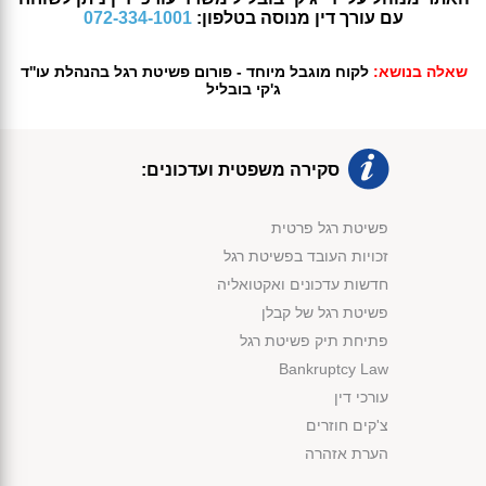
עם עורך דין מנוסה בטלפון:
072-334-1001
שאלה בנושא:
לקוח מוגבל מיוחד - פורום פשיטת רגל בהנהלת עו''ד
ג'קי בובליל
סקירה משפטית ועדכונים:
פשיטת רגל פרטית
זכויות העובד בפשיטת רגל
חדשות עדכונים ואקטואליה
פשיטת רגל של קבלן
פתיחת תיק פשיטת רגל
Bankruptcy Law
עורכי דין
צ'קים חוזרים
הערת אזהרה