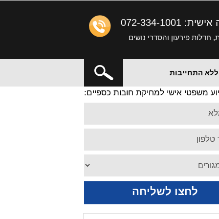
ה אישית:
072-334-1001
 חדלות פירעון והסדרי נושים
X
 ללא התחייבות
וע משפטי אישי למחיקת חובות כספיים:
לא
טלפון
לחצו לשליחה