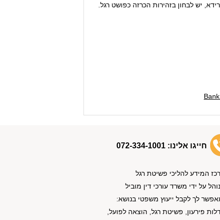
רידא, יש לבחון בזהירות הכרזה כפושט רגל.
Bank
חייגו אלינו:
072-334-1001
כז המידע להליכי פשיטת רגל
והל על ידי משרד עורכי דין מוביל
אפשר לך לקבל ייעוץ משפטי בנושא:
לות פירעון, פשיטת רגל, הוצאה לפועל,