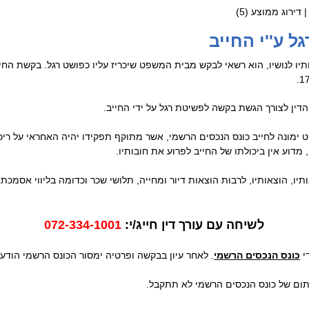
| דירוג ממוצע (
5
)
 ע''י החייב
תיו לנושיו, הוא רשאי לבקש מבית המשפט שיכריז עליו כפושט רגל. בקשת ה
דין לצורך הגשת בקשה לפשיטת רגל על ידי החייב.
ונה לחייב כונס הנכסים הרשמי, אשר מתוקף תפקידו יהיה האחראי על ריכוז נ
 מדוע אין ביכולתו של החייב לפרוע את חובותיו.
ותיו, הוצאותיו, לרבות הוצאות דיור ומחייה, תלושי שכר וכדומה בליווי אסמכת
לשיחה עם עורך דין חייג/י:
072-334-1001
י
כונס הנכסים הרשמי
. לאחר עיון בבקשה ופרטיה ימסור הכונס הרשמי הוד
ום של כונס הנכסים הרשמי לא תתקבל.