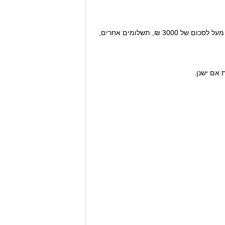
קבלות / מסמכים המעידים על הוצאות אחזקה כגון מים וחשמל, שכר דירה או משכנתא, כלכלת הבית, מענקים ומתנות מעל לסכום של 3000 ₪, תשלומים אחרים,
ת אם ישנן.