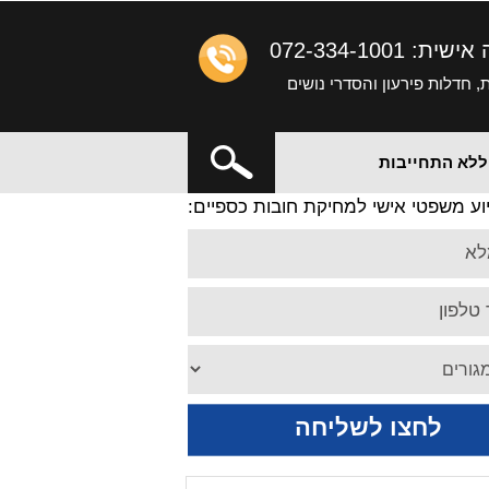
ה אישית:
072-334-1001
 חדלות פירעון והסדרי נושים
X
 ללא התחייבות
וע משפטי אישי למחיקת חובות כספיים:
לא
טלפון
לחצו לשליחה