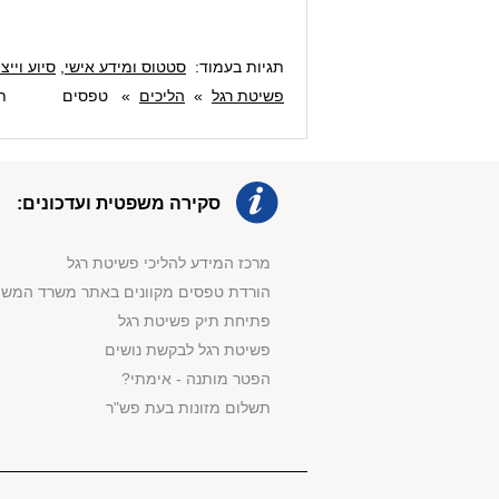
תגיות בעמוד:
סטטוס ומידע אישי
,
סיוע וייצ
פשיטת רגל
»
הליכים
»
טפסים
תארי
סקירה משפטית ועדכונים:
מרכז המידע להליכי פשיטת רגל
הורדת טפסים מקוונים באתר משרד המש
פתיחת תיק פשיטת רגל
פשיטת רגל לבקשת נושים
הפטר מותנה - אימתי?
תשלום מזונות בעת פש"ר