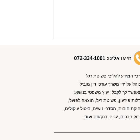
חייגו אלינו:
072-334-1001
כז המידע להליכי פשיטת רגל
והל על ידי משרד עורכי דין מוביל
אפשר לך לקבל ייעוץ משפטי בנושא:
לות פירעון, פשיטת רגל, הוצאה לפועל,
יקת חובות, הסדרי נושים, ביטול עיקולים,
רוק חברות, ענייני בנקאות ועוד!