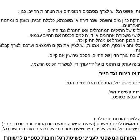
אחרונים.
פ של התיקים המתנהלים ו/או התנהלו נגד החייב.
 הבנק המנהל או מנהל התיק וכו'.
כלי זהב או כסף, חפצי אמנות, יש לציין את מקום הימצאם וערכם ולצרף קבלו
ת.
טובת עורך הדין של החייב, הסכם גירושין אם קיים.
ה עותקים חתומים על ידי עורך דין למשרדי הכונס הרשמי.
 כינוס נגד חייב
ב כפושט רגל, הטפסים הרלוונטיים הם:
רזת פשיטת רגל
.
 הנטען בטופס.
הפורום המשפטי לענייני פשיטת רגל וחובות כספיים לרשותך!