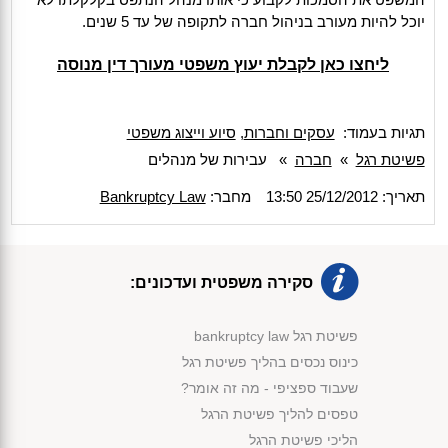
יוכל להיות מעורב בניהול חברה לתקופה של עד 5 שנים.
ליחצו כאן לקבלת יעוץ משפטי מעורך דין מנוסה
תגיות בעמוד:
עסקים וחברות
,
סיוע וייצוג משפטי
פשיטת רגל
»
חברה
»
עבירות של מנהלים
תאריך: 25/12/2012 13:50
מחבר:
Bankruptcy Law
סקירה משפטית ועדכונים:
פשיטת רגל bankruptcy law
כינוס נכסים בהליך פשיטת רגל
שעבוד ספציפי - מה זה אומר?
טפסים להליך פשיטת הרגל
הליכי פשיטת הרגל