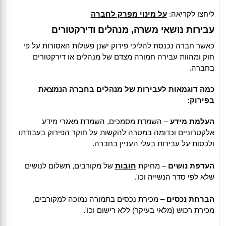
ליחצו לקריאה:
על מינוי מפרק לחברה
עבירות נושאי משרה, מנהלים ודירקטורים
כאשר חברה נכנסת להליכי פירוק ישנן פעולות האסורות על פי
חוק ומהוות עבירה חמורה מצדם של מנהלים או דירקטורים
בחברה.
כמה דוגמאות לעבירות של מנהלים בחברה הנמצאת
בפירוק:
העלמת מידע
– השמדת מסמכים, השמדת מאגרי מידע
אלקטרוניים וכדומה במטרה להקשות על חוקר הפירוק בעבודתו
ולכסות על עבירות בעלי העניין בחברה.
העדפת נושים
– מחיקת
חובות
של מקורבים, תשלום לנושים
שלא לפי סדר הנשייה וכו'.
הברחת נכסים
– מכירת נכסים בתמורה נמוכה למקורבים,
מכירת רכוש (מלאי בעיקר) ללא רישום וכו'.