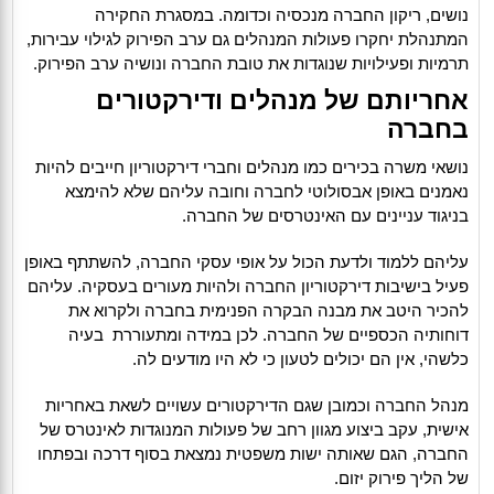
נושים, ריקון החברה מנכסיה וכדומה. במסגרת החקירה
המתנהלת יחקרו פעולות המנהלים גם ערב הפירוק לגילוי עבירות,
תרמיות ופעילויות שנוגדות את טובת החברה ונושיה ערב הפירוק.
אחריותם של מנהלים ודירקטורים
בחברה
נושאי משרה בכירים כמו מנהלים וחברי דירקטוריון חייבים להיות
נאמנים באופן אבסולוטי לחברה וחובה עליהם שלא להימצא
בניגוד עניינים עם האינטרסים של החברה.
עליהם ללמוד ולדעת הכול על אופי עסקי החברה, להשתתף באופן
פעיל בישיבות דירקטוריון החברה ולהיות מעורים בעסקיה. עליהם
להכיר היטב את מבנה הבקרה הפנימית בחברה ולקרוא את
דוחותיה הכספיים של החברה. לכן במידה ומתעוררת בעיה
כלשהי, אין הם יכולים לטעון כי לא היו מודעים לה.
מנהל החברה וכמובן שגם הדירקטורים עשויים לשאת באחריות
אישית, עקב ביצוע מגוון רחב של פעולות המנוגדות לאינטרס של
החברה, הגם שאותה ישות משפטית נמצאת בסוף דרכה ובפתחו
של הליך פירוק יזום.