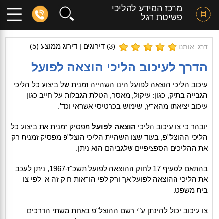
מרכז המידע להליכי
פשיטת רגל
(
3
) דירוגים | דירוג ממוצע (
5
)
דרגו אותנו:
הדרך לעיכוב הליכי הוצאה לפועל
עיכוב הליכי הוצאה לפועל הינו השהייה זמנית של ביצוע כל הליכי
הגבייה בתיק, כגון: עיקול, מאסר, הטלת הגבלות על חייב כגון
עיכוב יציאתו מהארץ, שימוש בכרטיסי אשראי וכד'.
יובהר כי צו עיכוב הליכי
הוצאה לפועל
מפסיק זמנית את ביצוע כל
הליכי ההוצל"פ, בעוד שצו השהיית הליכי הוצל"פ מפסיק זמנית רק
את ההליכים הספציפיים שלגביהם הוא ניתן.
בהתאם לסעיף 17 לחוק ההוצאה לפועל תשכ"ז-1967, ניתן לעכב
את הליכי ההוצאה לפועל אך ורק לפי הוראות חוק זה או לפי צו
בית משפט.
צו עיכוב יכול להינתן ע"י רשם ההוצל"פ באחת משתי הדרכים