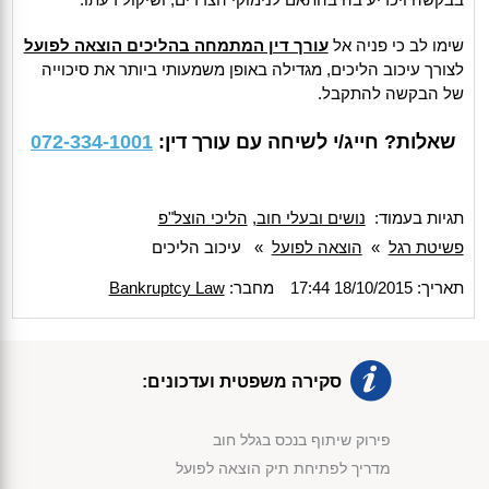
שימו לב כי פניה אל
עורך דין המתמחה בהליכים הוצאה לפועל
לצורך עיכוב הליכים, מגדילה באופן משמעותי ביותר את סיכוייה
של הבקשה להתקבל.
שאלות? חייג/י לשיחה עם עורך דין:
072-334-1001
תגיות בעמוד:
נושים ובעלי חוב
,
הליכי הוצל"פ
פשיטת רגל
»
הוצאה לפועל
»
עיכוב הליכים
תאריך: 18/10/2015 17:44
מחבר:
Bankruptcy Law
סקירה משפטית ועדכונים:
פירוק שיתוף בנכס בגלל חוב
מדריך לפתיחת תיק הוצאה לפועל