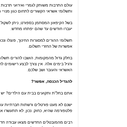
עולם התרבות משותק לגמרי ואירועי תרבות ל
ותשלומי אשראי הקשורים לתחום כגון מנויי תי
בשל הקיפאון המסתמן בספורט, ניתן לשקול ג
יעברו חודשים עד שהם יפתחו מחדש.
תשלומי ההורים למסגרות החינוך, פוצלו ונכו
אפשרות של החזרי תשלום.
בחלק גדול מהמקומות, הושבו להורים תשלומי
ורגיל בימים אלה. אין צורך לבצע רישומים
האשראי והעובר ושב שלכם.
להגדיל הכנסה, אפשר?
אתם בחל"ת ותקועים בבית עם הילדים? יש ל
ישנם לא מעט פורטלים ורשתות חברתיות עולמ
פלטפורמה שהיא, כחוק. נכון, לא תתעשרו אב
רבים מהמובטלים החדשים מצאו עבודה חדשה