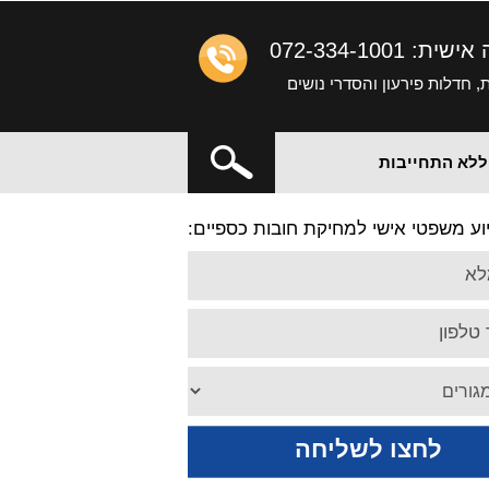
ה אישית:
072-334-1001
 חדלות פירעון והסדרי נושים
X
 ללא התחייבות
וע משפטי אישי למחיקת חובות כספיים:
לא
טלפון
לחצו לשליחה