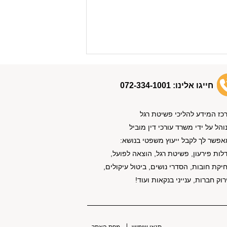
חייגו אלינו:
072-334-1001
כז המידע להליכי פשיטת רגל
והל על ידי משרד עורכי דין מוביל
אפשר לך לקבל ייעוץ משפטי בנושא:
לות פירעון, פשיטת רגל, הוצאה לפועל,
יקת חובות, הסדרי נושים, ביטול עיקולים,
רוק חברות, ענייני בנקאות ועוד!