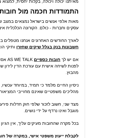
מאיתנו יכולה ויכולה, בקלות יחסית, למצוא 
התמודדות חכמה מול חובות
מאות אלפי אנשים בישראל נמצאים במצב של
עסקים וחברות - כולם. הקורונה הכלכלית אינ
לאורך החודשים האחרונים אנחנו מטפלים בא
חשבונות בנק בגלל שיקים שחזרו
ותיקי הוצ
אם יש לך
חובות כספיים
TALK
לפנות לשיחה אישית עם עורכת הדין לירון 
מהבוץ.
ניסיון החיים מלמד כי תמיד, במיוחד עכשיו,
מהליכים משפטיים שאינם מחוייבי המציאות
מצד שני, חשוב לזכור שלפי חוק חדלות פירעו
מוגבל ואינו נרדף על ידי נושים.
בכל מקרה שהחובות מעיקים עליך, אין הגיון 
לקבלת ייעוץ משפטי אישי, במקרה של חובות מצטברי