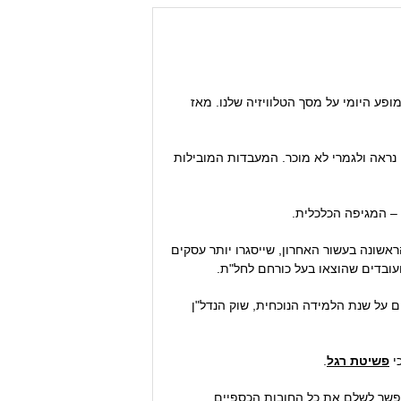
פע היומי על מסך הטלוויזיה שלנו. מאז
נראה ולגמרי לא מוכר. המעבדות המובילות
 – המגיפה הכלכלית.
 תהיה השנה הראשונה בעשור האחרון, שייסגרו יותר עסקים
 על שנת הלמידה הנוכחית, שוק הנדל"ן
י
פשיטת רגל
.
 אפשר לשלם את כל החובות הכספיים