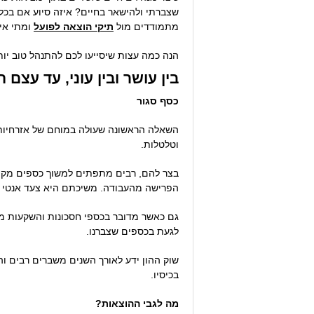
שצברתי ולהישאר בחיים? איזה סיוע אם בכלל
מתמודדים מול
תיקי הוצאה לפועל
ומתי אין
הנה כמה עצות שיסייעו לכם להתנהל טוב יות
בין עושר ובין עוני, עד עצם ה
כסף סגור
השאלה הראשונה שעולה במוחם של אזרחיות ו
וטלטלות.
בצר להם, רבים מתפתים למשוך כספים מקופו
הפרישה מהעבודה. משיכתם היא צעד אנטי כ
גם כאשר מדובר בכספי חסכונות והשקעות מו
לגעת בכספים שצברנו.
שוק ההון ידע לאורך השנים משברים רבים ו
בכיסיו.
מה לגבי ההוצאות?