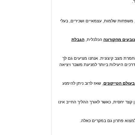
.
משפחות שלמות, עצמאיים ושכירים, בעלי
ובעים מהקורונה
הכלכלית,
הגבלת
 להחמרת מצב קיצונית. אנחנו מציעים גם לך
רכים היעילות ביותר למניעת משבר ויציאה
עולם הטייקונים
, שאז לרוב ניתן להימנע
 קצר יחסית, כאשר לאורך ההליך החייב אינו
ולמצוא פתרון גם במקרים כאלה.