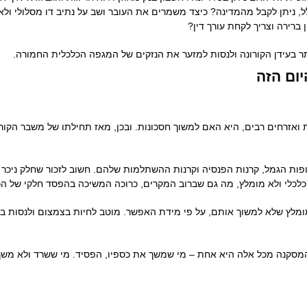
, ניתן לקבל מהמדינה? כיצד משמרים את העובר ושב על נתיב דו מסלולי ולא 
 ברירה וצריך לקחת עורך דין?
ר בעידן הקורונה ולנסות למזער את הנזקים של המגפה הכלכלית החמורה.
יום הזה
אזרחים רבים, היא האם למשוך חסכונות. ובכן, מאז תחילתו של משבר הקורונ
ת הגמל, קרנות הפנסיה וקרנות ההשתלמות שלהם. חשוב לזכור שחלק ניכר מ
לכלי ולא מומלץ, מה גם שברוב המקרים, כרוכה המשיכה בהפסד חלקי של ה
מלץ שלא למשוך אותם, על פי מידת האפשר. מוטב לחיות בצמצום ולנסות בכ
המסקנה מכל אלה היא אחת – מי שמשך את כספיו, הפסיד. מי ששרד ולא משך 