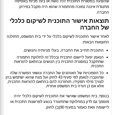
שהוצעה במסגרת התוכנית לכל נושה או בעל מניות באסיפה
מתנגדת איננה נמוכה מהתמורה שהוא היה מקבל בפירוק
החברה.
תוצאות אישור התוכנית לשיקום כלכלי
של החברה
לאחר אישור התוכנית לשיקום כלכלי על ידי בית המשפט, תחולנה
התוצאות הבאות:
התוכנית תחייב את החברה, בעלי מניותיה והנושים.
הנאמן יפעל ליישום התכנית ובכלל זה לחלוקת התמורה
שתתקבל במסגרת התכנית בין הנושים ובהתאם להוראות
התכנית.
כל הסמכויות של האורגנים של החברה ונושאי המשרה שלה
שהועברו לנאמן לפי סעיף 43 לחוק ועל מנת שהוא ישתמש בהן
לצורך מילוי תפקידו, תוחזרנה להם בהתאם להוראות התכנית,
אלא אם כן הורה בית המשפט אחרת.
בנוסף, בית המשפט שאישר את התוכנית לשיקום כלכלי יהיה
מוסמך גם לדון במחלוקת שתתעורר בנוגע לפרשנות התכנית או
ליישומה וזאת כאמור בסעיף 90(ב) לחוק.