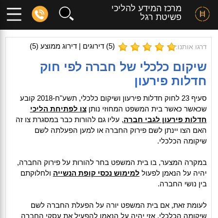
מרכז המידע להליכי
פשיטת רגל
(
5
) דירוגים | דירוג ממוצע (
5
)
דרגו אותנו:
שיקום כלכלי של חברה לפי חוק
חדלות פירעון
סעיף 23 לחוק חדלות פירעון ושיקום כלכלי, תשע"ח-2018 קובע
שכאשר כאשר בית המשפט המחוזי נותן
צו לפתיחת הליכי
חדלות פירעון לגבי חברה
, עליו גם להורות כבר במסגרת צו זה
האם הצו יינתן לשם פירוק החברה או למען הפעלתה לשם
שיקומה הכלכלי.
במקרה המצער, בו בית המשפט בחר להורות על פירוק החברה,
יהיה על הנאמן לפעול
למימוש נכסי קופת הנשייה
ולחלוקתם
בין נושי החברה.
לעומת זאת, אם בית המשפט יורה על הפעלת החברה לשם
שיקומה הכלכלי, אזי יהיה על הנאמן להפעיל את עסקי החברה