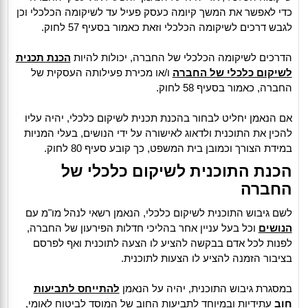
כדי לאפשר את המשך קיומה כעסק פעיל עד לשיקומה הכלכלי וכן
לגבש דרכים לשיקומה הכלכלי וזאת כאמור בסעיף 57 לחוק.
הדרכים לשיקומה הכלכלי של החברה, יכולות להיות
הכנת תכנית
לשיקום כלכלי של החברה
ו/או מכירת פעילותה העסקית של
החברה, כאמור בסעיף 58 לחוק.
אם הנאמן יחליט לבחור בהכנת תכנית לשיקום כלכלי, יהיה עליו
להכין את התוכנית ולדאוג לאישורה על ידי הנושים, בעלי המניות
במידת הצורך וכמובן בית המשפט, כך קובע סעיף 80 לחוק.
הכנת התוכנית לשיקום כלכלי של
החברה
לשם גיבוש התוכנית לשיקום כלכלי, הנאמן רשאי לנהל מו"מ עם
הנושים
וכל בעל עניין אחר בהליכי חדלות הפירעון של החברה,
לפנות לכל אדם בבקשה להציע לו הצעה לתוכנית ואף לפרסם
בציבור הזמנה להציע לו הצעות לתוכנית.
במסגרת גיבוש התוכנית, יהיה על הנאמן
להתייחס לתביעות
חוב
עתידיות ובמיוחד לתביעות החוב של המוסד לביטוח לאומי,