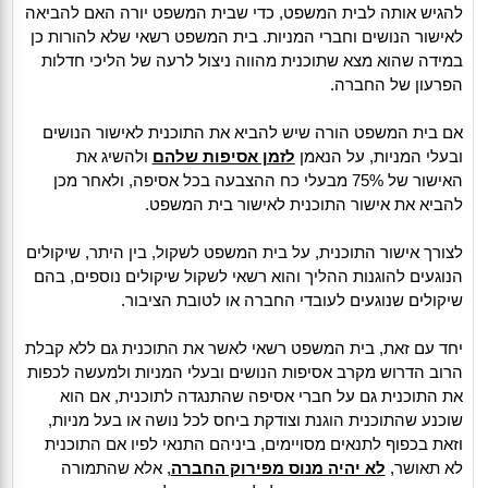
להגיש אותה לבית המשפט, כדי שבית המשפט יורה האם להביאה
לאישור הנושים וחברי המניות. בית המשפט רשאי שלא להורות כן
במידה שהוא מצא שתוכנית מהווה ניצול לרעה של הליכי חדלות
הפרעון של החברה.
אם בית המשפט הורה שיש להביא את התוכנית לאישור הנושים
ובעלי המניות, על הנאמן
לזמן אסיפות שלהם
ולהשיג את
האישור של 75% מבעלי כח ההצבעה בכל אסיפה, ולאחר מכן
להביא את אישור התוכנית לאישור בית המשפט.
לצורך אישור התוכנית, על בית המשפט לשקול, בין היתר, שיקולים
הנוגעים להוגנות ההליך והוא רשאי לשקול שיקולים נוספים, בהם
שיקולים שנוגעים לעובדי החברה או לטובת הציבור.
יחד עם זאת, בית המשפט רשאי לאשר את התוכנית גם ללא קבלת
הרוב הדרוש מקרב אסיפות הנושים ובעלי המניות ולמעשה לכפות
את התוכנית גם על חברי אסיפה שהתנגדה לתוכנית, אם הוא
שוכנע שהתוכנית הוגנת וצודקת ביחס לכל נושה או בעל מניות,
וזאת בכפוף לתנאים מסויימים, ביניהם התנאי לפיו אם התוכנית
לא תאושר,
לא יהיה מנוס מפירוק החברה
, אלא שהתמורה